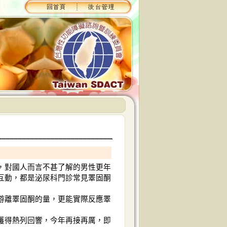
，對國人而言不甚了解的男性更年
互動，都是泌尿科門診常見睪固酮
游離睪固酮的量，更能實際反應睪
獲得熱列回響，今年再接再厲，即