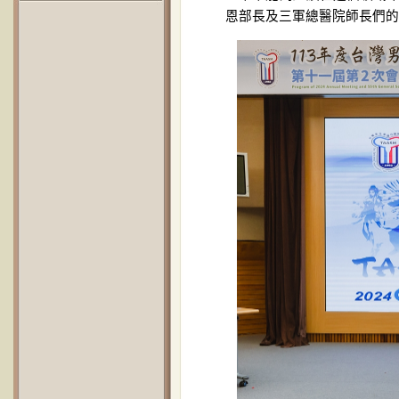
恩部長及三軍總醫院師長們的