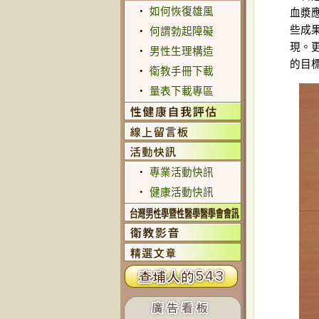
‧
如何恢復雄風
血漿
些成
‧
何謂勃起障礙
現。
‧
男性生理構造
的目
‧
衛教手冊下載
‧
量表下載專區
‧
專業活動快訊
‧
健康活動快訊