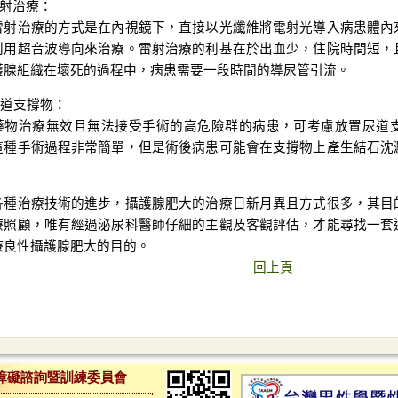
雷射治療：
雷射治療的方式是在內視鏡下，直接以光纖維將電射光導入病患體內
利用超音波導向來治療。雷射治療的利基在於出血少，住院時間短，
護腺組織在壞死的過程中，病患需要一段時間的導尿管引流。
尿道支撐物：
藥物治療無效且無法接受手術的高危險群的病患，可考慮放置尿道
這種手術過程非常簡單，但是術後病患可能會在支撐物上產生結石沈
。
各種治療技術的進步，攝護腺肥大的治療日新月異且方式很多，其目
療照顧，唯有經過泌尿科醫師仔細的主觀及客觀評估，才能尋找一套
療良性攝護腺肥大的目的。
回上頁