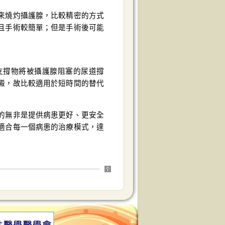
來燒灼攝護腺，比較精密的方式
且手術較簡單；但是手術後可能
支撐物將被攝護腺阻塞的尿道撐
澱，故比較適用於短時間的替代
的無非是提供病患更好、更安全
適合每一個病患的治療模式，達