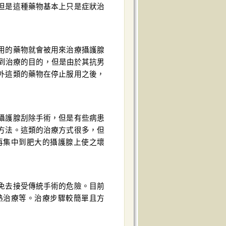
但是這種藥物基本上只是症狀治
用的藥物就會被用來治療攝護腺
達到治療的目的，但是由於其抗男
外這類的藥物在停止服用之後，
攝護腺刮除手術，但是有些病患
方法。這類的治療方式很多，但
再集中到肥大的攝護腺上使之壞
免去接受傳統手術的危險。目前
熱治療等。治療步驟較簡單且方