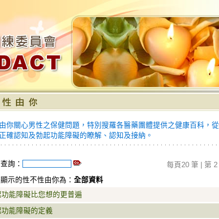
由你關心男性之保健問題，特別搜羅各醫藥團體提供之健康百科，從
正確認知及勃起功能障礙的瞭解、認知及接納。
字查詢：
每頁20 筆 | 第 2 /
所顯示的性不性由你為：
全部資料
起功能障礙比您想的更普遍
起功能障礙的定義