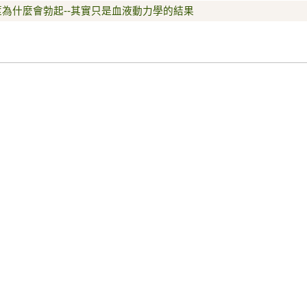
莖為什麼會勃起--其實只是血液動力學的結果