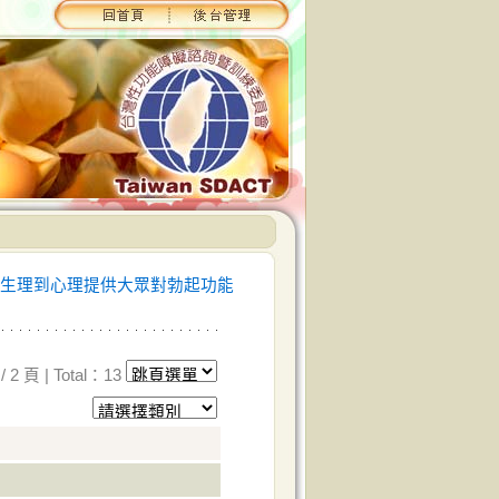
生理到心理提供大眾對勃起功能
 2 頁 | Total：13